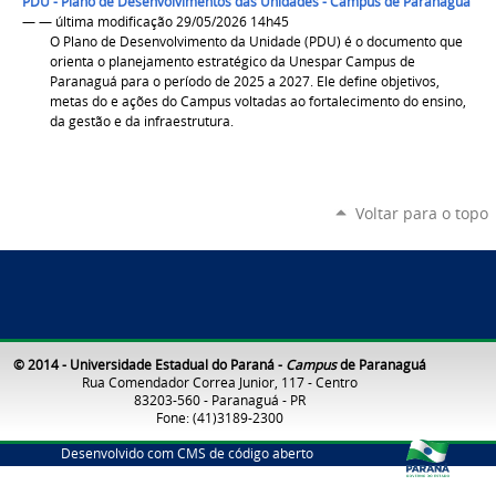
PDU - Plano de Desenvolvimentos das Unidades - Campus de Paranaguá
— — última modificação 29/05/2026 14h45
O Plano de Desenvolvimento da Unidade (PDU) é o documento que
orienta o planejamento estratégico da Unespar Campus de
Paranaguá para o período de 2025 a 2027. Ele define objetivos,
metas do e ações do Campus voltadas ao fortalecimento do ensino,
da gestão e da infraestrutura.
Voltar para o topo
© 2014 - Universidade Estadual do Paraná -
Campus
de Paranaguá
Rua Comendador Correa Junior, 117 - Centro
83203-560 - Paranaguá - PR
Fone: (41)3189-2300
Desenvolvido com CMS de código aberto