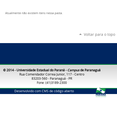
Atualmente não existem itens nessa pasta.
Voltar para o topo
© 2014 - Universidade Estadual do Paraná -
Campus
de Paranaguá
Rua Comendador Correa Junior, 117 - Centro
83203-560 - Paranaguá - PR
Fone: (41)3189-2300
Desenvolvido com CMS de código aberto