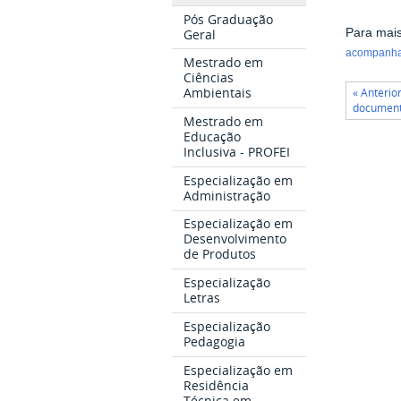
Pós Graduação
Geral
Para mais
acompanhar
Mestrado em
Ciências
Ambientais
« Anterio
documenta
Mestrado em
Educação
Inclusiva - PROFEI
Especialização em
Administração
Especialização em
Desenvolvimento
de Produtos
Especialização
Letras
Especialização
Pedagogia
Especialização em
Residência
Técnica em