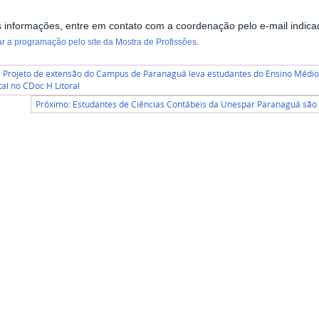
 informações, entre em contato com a coordenação pelo e-mail indic
 a programação pelo site da Mostra de Profissões.
r Projeto de extensão do Campus de Paranaguá leva estudantes do Ensino Médio 
l no CDoc H Litoral
Próximo: Estudantes de Ciências Contábeis da Unespar Paranaguá são 