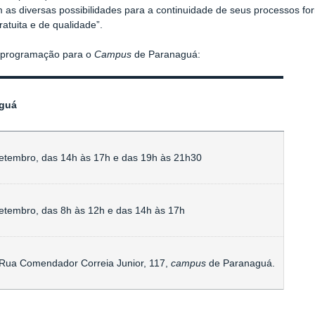
as diversas possibilidades para a continuidade de seus processos fo
 gratuita e de qualidade”.
a programação para o
Campus
de Paranaguá:
guá
etembro, das 14h às 17h e das 19h às 21h30
etembro, das 8h às 12h e das 14h às 17h
Rua Comendador Correia Junior, 117,
campus
de Paranaguá.