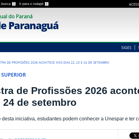
 a busca
3
Ir para o rodapé
4
ACESS
ual do Paraná
e Paranaguá
SIGES
TRA DE PROFISSÕES 2026 ACONTECE NOS DIAS 22, 23 E 24 DE SETEMBRO
 SUPERIOR
tra de Profissões 2026 acont
e 24 de setembro
 desta iniciativa, estudantes podem conhecer a Unespar e ter 