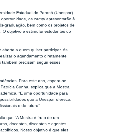
versidade Estadual do Paraná (Unespar)
a oportunidade, os
campi
apresentarão à
ós-graduação, bem como os projetos de
. O objetivo é estimular estudantes do
e aberta a quem quiser participar. As
realizar o agendamento diretamente
s também precisam seguir esses
ndências. Para este ano, espera-se
Patrícia Cunha, explica que a Mostra
cadêmica. “É uma oportunidade para
possibilidades que a Unespar oferece.
ssionais e de futuro”.
alta que “A Mostra é fruto de um
urso, docentes, discentes e agentes
acolhidos. Nosso objetivo é que eles