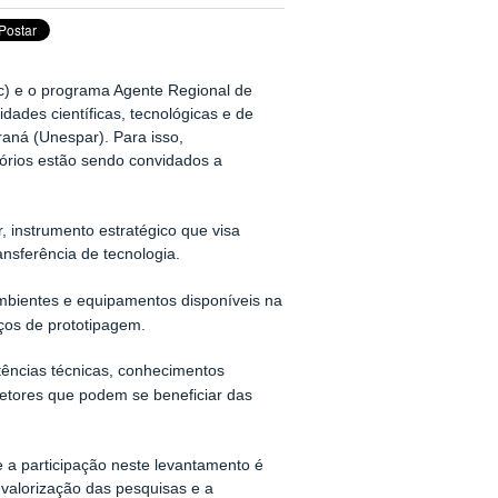
c) e o programa Agente Regional de
ades científicas, tecnológicas e de
aná (Unespar). Para isso,
órios estão sendo convidados a
, instrumento estratégico que visa
nsferência de tecnologia.
ambientes e equipamentos disponíveis na
aços de prototipagem.
etências técnicas, conhecimentos
setores que podem se beneficiar das
 a participação neste levantamento é
a valorização das pesquisas e a