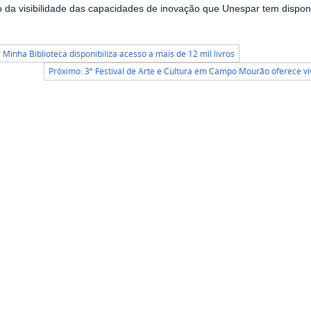
 da visibilidade das capacidades de inovação que Unespar tem disponí
r Minha Biblioteca disponibiliza acesso a mais de 12 mil livros
Próximo: 3º Festival de Arte e Cultura em Campo Mourão oferece viv