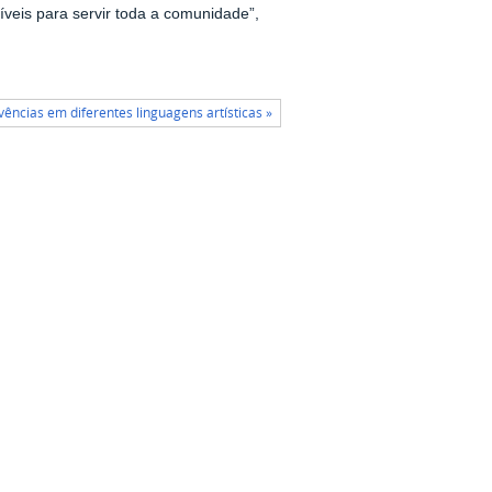
veis para servir toda a comunidade”,
ências em diferentes linguagens artísticas »